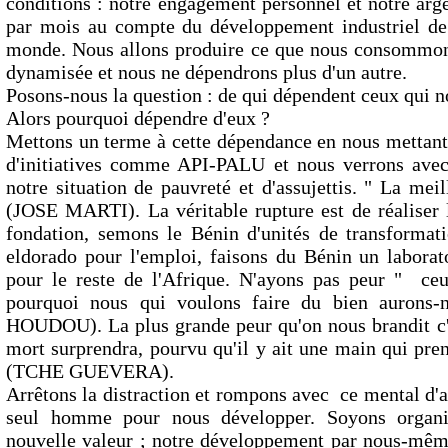
conditions : notre engagement personnel et notre ar
par mois au compte du développement industriel de 
monde. Nous allons produire ce que nous consommons
dynamisée et nous ne dépendrons plus d'un autre.
Posons-nous la question : de qui dépendent ceux qui n
Alors pourquoi dépendre d'eux ?
Mettons un terme à cette dépendance en nous mettant 
d'initiatives comme API-PALU et nous verrons avec 
notre situation de pauvreté et d'assujettis. " La meil
(JOSE MARTI). La véritable rupture est de réaliser le
fondation, semons le Bénin d'unités de transformat
eldorado pour l'emploi, faisons du Bénin un labora
pour le reste de l'Afrique. N'ayons pas peur " ceu
pourquoi nous qui voulons faire du bien aurons-n
HOUDOU). La plus grande peur qu'on nous brandit c'e
mort surprendra, pourvu qu'il y ait une main qui pre
(TCHE GUEVERA).
Arrêtons la distraction et rompons avec ce mental d'
seul homme pour nous développer. Soyons organiq
nouvelle valeur ; notre développement par nous-même