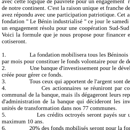
avec cette logique de pauvreté pour un engagement r
de notre continent. C'est la raison unique et franche d
avez répondu avec une participation patriotique. Cet ap
fondation " Le Bénin industrialisé " ce jour le samedi
un engagement résolu pour une coopération Sud-Sud 
Voici la formule que je nous propose pour financer e
cotiseront.
1. La fondation mobilisera tous les Béninois vol
par mois pour constituer le fonds volontaire pour de 
2. Une banque d'investissement pour le développ
créée pour gérer ce fonds.
3. Tous ceux qui apportent de l'argent sont des a
4. Ces actionnaires se réuniront par commun
communal de la banque, mais ils dégageront leurs repr
d'administration de la banque qui décideront les in
unités de transformation dans nos 77 communes.
5. Les crédits octroyés seront payés sur une
maximum 10 ans.
6. 20% des fonds mobilisés seront pour la fonda