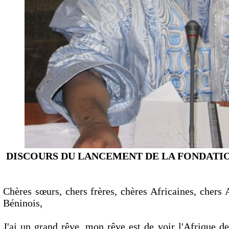
DISCOURS DU LANCEMENT DE LA FONDATIO
Chères sœurs, chers frères, chères Africaines, chers 
Béninois,
J'ai un grand rêve, mon rêve est de voir l'Afrique d