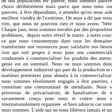
de nos populations est pauvre, nous sommes pauvre
choisi délibérément mais parce que nous nous so
pauvres, à être dépendants, à attendre qu'on nous aid
meilleur viendra de l'extérieur. On nous a dit que no
rien, que nous ne pouvons rien et nous avons "bêtem
Chaque jour, nous sommes envahis par des proposition
problèmes, depuis notre réveil le matin à notre couch
ce que nous consommons dans tous les domaines
transformer nos ressources pour satisfaire nos beso
rien qui soit propre à nous pour une commercial
condamnés à commercialiser les produits des autres
génie est en sommeil. Nous ne nous sommes donc 
développement industriel qui part de la production et 
matières premières pour aboutir à la commercialisati
nous sommes résolument engagés à être pauvres, d
constituer une communauté de mendiants. Nous 
processus de précarisation, de banalisation de 
savamment conçu pour nous et contre nous e
internationalement organisée et bien adoucie car sout
nous sommes. L'aide qui ne nous libèrera jamais et qu